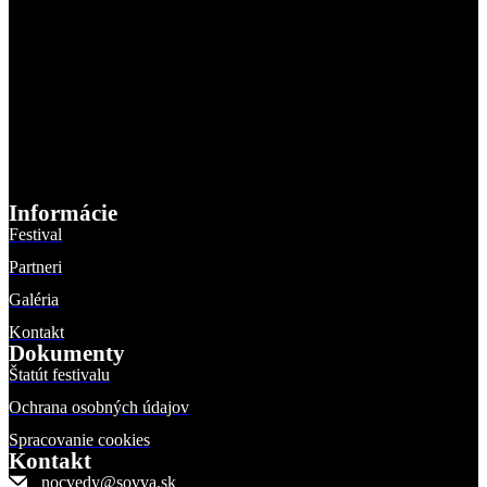
Informácie
Festival
Partneri
Galéria
Kontakt
Dokumenty
Štatút festivalu
Ochrana osobných údajov
Spracovanie cookies
Kontakt
nocvedy@sovva.sk