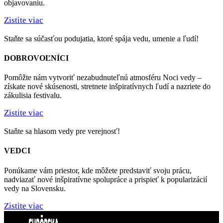
objavovaniu.
Zistite viac
Staňte sa súčasťou podujatia, ktoré spája vedu, umenie a ľudí!
DOBROVOĽNÍCI
Pomôžte nám vytvoriť nezabudnuteľnú atmosféru Noci vedy –
získate nové skúsenosti, stretnete inšpiratívnych ľudí a nazriete do
zákulisia festivalu.
Zistite viac
Staňte sa hlasom vedy pre verejnosť!
VEDCI
Ponúkame vám priestor, kde môžete predstaviť svoju prácu,
nadviazať nové inšpiratívne spolupráce a prispieť k popularizácií
vedy na Slovensku.
Zistite viac