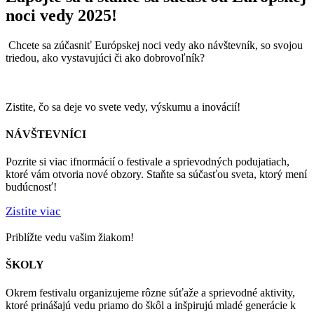
noci vedy 2025!
Chcete sa zúčasniť Európskej noci vedy ako návštevník, so svojou
triedou, ako vystavujúci či ako dobrovoľník?
Zistite, čo sa deje vo svete vedy, výskumu a inovácií!
NÁVŠTEVNÍCI
Pozrite si viac ifnormácií o festivale a sprievodných podujatiach,
ktoré vám otvoria nové obzory. Staňte sa súčasťou sveta, ktorý mení
budúcnosť!
Zistite viac
Priblížte vedu vašim žiakom!
ŠKOLY
Okrem festivalu organizujeme rôzne súťaže a sprievodné aktivity,
ktoré prinášajú vedu priamo do škôl a inšpirujú mladé generácie k