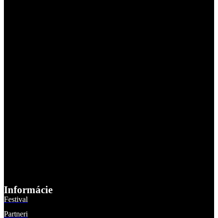
Informácie
Festival
Partneri