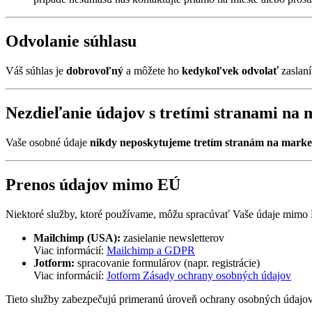
Odvolanie súhlasu
Váš súhlas je
dobrovoľný
a môžete ho
kedykoľvek odvolať
zaslaní
Nezdieľanie údajov s tretími stranami na 
Vaše osobné údaje
nikdy neposkytujeme tretím stranám na marke
Prenos údajov mimo EÚ
Niektoré služby, ktoré používame, môžu spracúvať Vaše údaje mimo
Mailchimp (USA):
zasielanie newsletterov
Viac informácií:
Mailchimp a GDPR
Jotform:
spracovanie formulárov (napr. registrácie)
Viac informácií:
Jotform Zásady ochrany osobných údajov
Tieto služby zabezpečujú primeranú úroveň ochrany osobných údajo