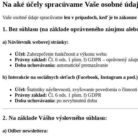
Na aké účely spracúvame Vaše osobné úda
Vaše osobné údaje spracúvame
len v prípadoch, keď je to zákonne
1.
Bez súhlasu (na základe oprávneného záujmu ale
a) Návštevník webovej stránky:
Účel:
Zabezpečenie funkčnosti a výkonu webu
Právny základ:
Čl. 6 ods. 1 písm. f) GDPR – oprávnený záuj
Doba uchovávania:
automatické premazávanie
b) Interakcie na sociálnych sieťach (Facebook, Instagram a pod.)
Účel:
Štatistiky návštevnosti, zvyšovanie povedomia o činnost
Právny základ:
Čl. 6 ods. 1 písm. f) GDPR
Doba uchovávania:
po nevyhnutnú dobu
2.
Na základe Vášho výslovného súhlasu:
a) Odber newslettera: