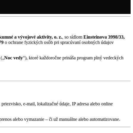
umné a vývojové aktivity, o. z.
, so sídlom
Einsteinova 3998/33,
79
o ochrane fyzických osôb pri spracúvaní osobných údajov
(„
Noc vedy
“), ktoré každoročne prináša program plný vedeckých
riezvisko, e-mail, lokalizačné údaje, IP adresa alebo online
prenos alebo vymazanie – či už manuálne alebo automatizovane.