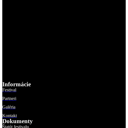
Informácie
Festival
Partneri
Galéria
Kontakt
Dokumenty
Štatút festivalu