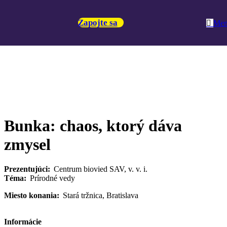
Zapojte sa
Me
Bunka: chaos, ktorý dáva
zmysel
Prezentujúci:
Centrum biovied SAV, v. v. i.
Téma:
Prírodné vedy
Miesto konania:
Stará tržnica, Bratislava
Informácie