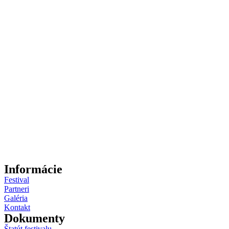
Informácie
Festival
Partneri
Galéria
Kontakt
Dokumenty
Štatút festivalu