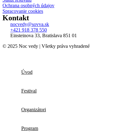
Ochrana osobných údajov
Spracovanie cookies
Kontakt
nocvedy@sovva.sk
+421 918 378 550
Einsteinova 33, Bratislava 851 01
© 2025 Noc vedy | Všetky práva vyhradené
Úvod
Festival
Organizátori
Program