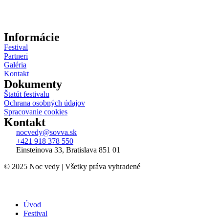
Informácie
Festival
Partneri
Galéria
Kontakt
Dokumenty
Štatút festivalu
Ochrana osobných údajov
Spracovanie cookies
Kontakt
nocvedy@sovva.sk
+421 918 378 550
Einsteinova 33, Bratislava 851 01
© 2025 Noc vedy | Všetky práva vyhradené
Úvod
Festival