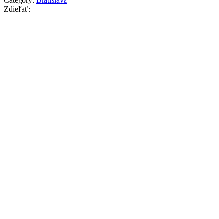
Category:
Bratislava
Zdieľať: