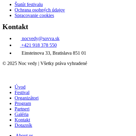
Štatút festivalu
Ochrana osobných údajov
Spracovanie cookies
Kontakt
nocvedy@sovva.sk
+421 918 378 550
Einsteinova 33, Bratislava 851 01
© 2025 Noc vedy | Všetky práva vyhradené
Úvod
Festival
Organizátori
Program
Partneri
Galéria
Kontakt
Dotazník
About us