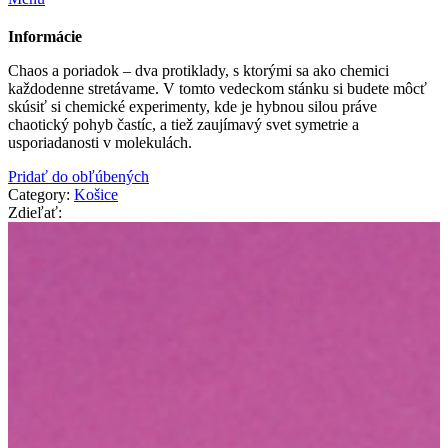
Informácie
Chaos a poriadok – dva protiklady, s ktorými sa ako chemici
každodenne stretávame. V tomto vedeckom stánku si budete môcť
skúsiť si chemické experimenty, kde je hybnou silou práve
chaotický pohyb častíc, a tiež zaujímavý svet symetrie a
usporiadanosti v molekulách.
Pridať do obľúbených
Category:
Košice
Zdieľať: