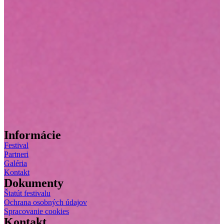
Informácie
Festival
Partneri
Galéria
Kontakt
Dokumenty
Štatút festivalu
Ochrana osobných údajov
Spracovanie cookies
Kontakt