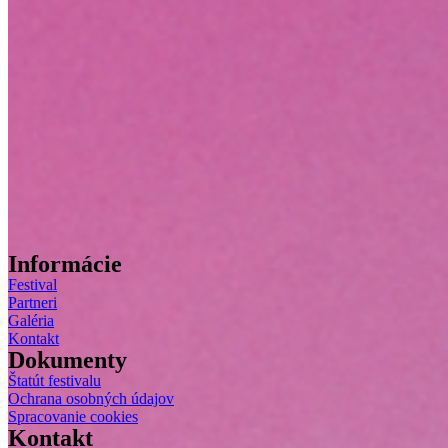
Informácie
Festival
Partneri
Galéria
Kontakt
Dokumenty
Štatút festivalu
Ochrana osobných údajov
Spracovanie cookies
Kontakt