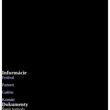
Informácie
Festival
Partneri
Galéria
Kontakt
Dokumenty
Štatút festivalu